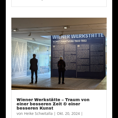
Wiener Werkstätte – Traum von
einer besseren Zeit & einer
besseren Kunst
von
Heike Schwitalla
|
Okt. 20, 2024
|