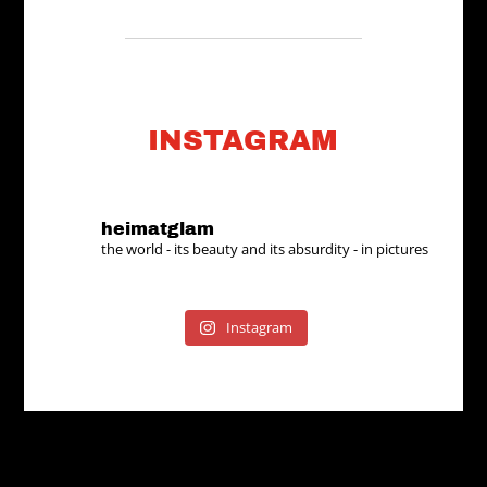
INSTAGRAM
heimatglam
the world - its beauty and its absurdity - in pictures
Instagram