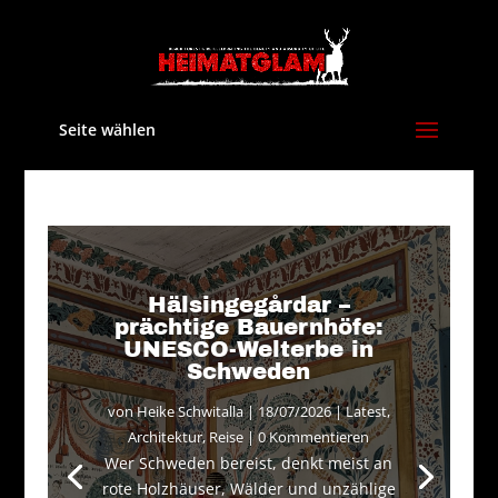
Seite wählen
Hälsingegårdar –
prächtige Bauernhöfe:
UNESCO-Welterbe in
Schweden
von
Heike Schwitalla
|
18/07/2026
|
Latest
,
Architektur
,
Reise
| 0 Kommentieren
Wer Schweden bereist, denkt meist an
rote Holzhäuser, Wälder und unzählige