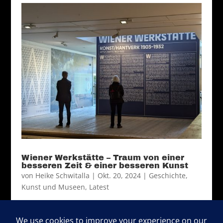
Wiener Werkstätte – Traum von einer
besseren Zeit & einer besseren Kunst
von
Heike Schwitalla
|
Okt. 20, 2024
|
Geschichte
,
Kunst und Museen
,
Latest
Wien, Wien – nur du allein: Um die
Jahrhundertwende war Wien das Zentrum