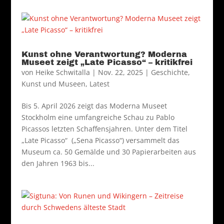
Kunst ohne Verantwortung? Moderna
Museet zeigt „Late Picasso“ – kritikfrei
von
Heike Schwitalla
|
Nov. 22, 2025
|
Geschichte
,
Kunst und Museen
,
Latest
Bis 5. April 2026 zeigt das Moderna Museet
Stockholm eine umfangreiche Schau zu Pablo
Picassos letzten Schaffensjahren. Unter dem Titel
„Late Picasso“ („Sena Picasso“) versammelt das
Museum ca. 50 Gemälde und 30 Papierarbeiten aus
den Jahren 1963 bis...