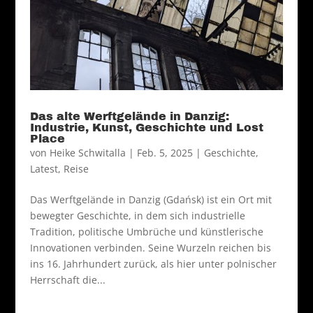
Das alte Werftgelände in Danzig:
Industrie, Kunst, Geschichte und Lost
Place
von
Heike Schwitalla
|
Feb. 5, 2025
|
Geschichte
,
Latest
,
Reise
Das Werftgelände in Danzig (Gdańsk) ist ein Ort mit
bewegter Geschichte, in dem sich industrielle
Tradition, politische Umbrüche und künstlerische
Innovationen verbinden. Seine Wurzeln reichen bis
ins 16. Jahrhundert zurück, als hier unter polnischer
Herrschaft die...