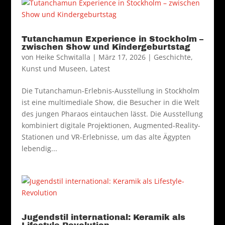
Tutanchamun Experience in Stockholm –
zwischen Show und Kindergeburtstag
von
Heike Schwitalla
|
März 17, 2026
|
Geschichte
,
Kunst und Museen
,
Latest
Die Tutanchamun-Erlebnis-Ausstellung in Stockholm
ist eine multimediale Show, die Besucher in die Welt
des jungen Pharaos eintauchen lässt. Die Ausstellung
kombiniert digitale Projektionen, Augmented-Reality-
Stationen und VR-Erlebnisse, um das alte Ägypten
lebendig...
Jugendstil international: Keramik als