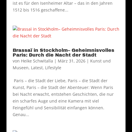
ist es für den Isenheimer Altar – das in den Jahren
1512 bis 1516 geschaffene...
Brassaï in Stockholm– Geheimnisvolles
Paris: Durch die Nacht der Stadt
von
Heike Schwitalla
|
März 31, 2026
|
Kunst und
Museen
,
Latest
,
Lifestyle
Paris – die Stadt der Liebe, Paris – die Stadt der
Kunst, Paris – die Stadt der Abenteuer: Wenn Paris
bei Nacht erwacht, entstehen Geschichten, die nur
ein scharfes Auge und eine Kamera mit viel
Feingefühl und Sensibilität einfangen können.
Genau...