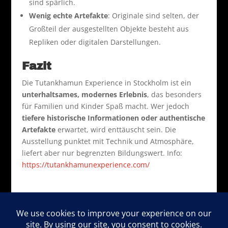
sind spärlich.
Wenig echte Artefakte
: Originale sind selten, der
Großteil der ausgestellten Objekte besteht aus
Repliken oder digitalen Darstellungen.
Fazit
Die Tutankhamun Experience in Stockholm ist ein
unterhaltsames, modernes Erlebnis
, das besonders
für Familien und Kinder Spaß macht. Wer jedoch
tiefere historische Informationen oder authentische
Artefakte
erwartet, wird enttäuscht sein. Die
Ausstellung punktet mit Technik und Atmosphäre,
liefert aber nur begrenzten Bildungswert. Info:
https://tutankhamunexperience.com/