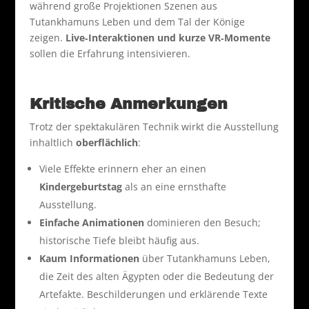
während große Projektionen Szenen aus
Tutankhamuns Leben und dem Tal der Könige
zeigen.
Live‑Interaktionen und kurze VR‑Momente
sollen die Erfahrung intensivieren.
Kritische Anmerkungen
Trotz der spektakulären Technik wirkt die Ausstellung
inhaltlich
oberflächlich
:
Viele Effekte erinnern eher an einen
Kindergeburtstag
als an eine ernsthafte
Ausstellung.
Einfache Animationen
dominieren den Besuch;
historische Tiefe bleibt häufig aus.
Kaum Informationen
über Tutankhamuns Leben,
die Zeit des alten Ägypten oder die Bedeutung der
Artefakte. Beschilderungen und erklärende Texte