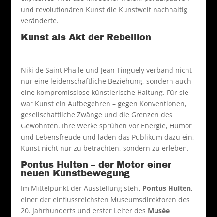
und revolutionären Kunst die Kunstwelt nachhaltig
veränderte.
Kunst als Akt der Rebellion
Niki de Saint Phalle und Jean Tinguely verband nicht
nur eine leidenschaftliche Beziehung, sondern auch
eine kompromisslose künstlerische Haltung. Für sie
war Kunst ein Aufbegehren – gegen Konventionen,
gesellschaftliche Zwänge und die Grenzen des
Gewohnten. Ihre Werke sprühen vor Energie, Humor
und Lebensfreude und laden das Publikum dazu ein,
Kunst nicht nur zu betrachten, sondern zu erleben.
Pontus Hulten – der Motor einer
neuen Kunstbewegung
Im Mittelpunkt der Ausstellung steht
Pontus Hulten
,
einer der einflussreichsten Museumsdirektoren des
20. Jahrhunderts und erster Leiter des
Musée