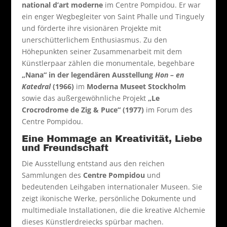
national d’art moderne
im Centre Pompidou. Er war
ein enger Wegbegleiter von Saint Phalle und Tinguely
und förderte ihre visionären Projekte mit
unerschütterlichem Enthusiasmus. Zu den
Höhepunkten seiner Zusammenarbeit mit dem
Künstlerpaar zählen die monumentale, begehbare
„Nana“ in der legendären Ausstellung
Hon – en
Katedral
(1966)
im
Moderna Museet Stockholm
sowie das außergewöhnliche Projekt
„Le
Crocrodrome de Zig & Puce“ (1977)
im Forum des
Centre Pompidou.
Eine Hommage an Kreativität, Liebe
und Freundschaft
Die Ausstellung entstand aus den reichen
Sammlungen des
Centre Pompidou
und
bedeutenden Leihgaben internationaler Museen. Sie
zeigt ikonische Werke, persönliche Dokumente und
multimediale Installationen, die die kreative Alchemie
dieses Künstlerdreiecks spürbar machen.