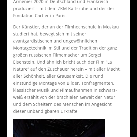
Armenier 2020 in Deutschland und Frankreich
produziert – mit dem ZKM Karlsruhe und der der
Fondation Cartier in Paris.
Der Künstler, der an der Filmhochschule in Moskau
studiert hat, bewegt sich mit seiner
avantgardistischen und ungewöhnlichen
Montagetechnik im Stil und der Tradition der ganz
großen russischen Filmemacher um Sergei
Eisenstein. Und ähnlich bricht auch der Film “La
Nature” auf den Zuschauer herein – mit aller Macht,
aller Schönheit, aller Grausamkeit. Die rund
einstündige Montage von Bilder, Tonfragmenten,
klassischer Musik und Filmaufnahmen in schwarz-
weiß erzählt von der brachialen Gewalt der Natur
und dem Scheitern des Menschen im Angesicht
dieser unbändigbaren Urkräfte.